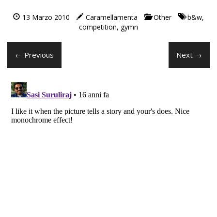
13 Marzo 2010
Caramellamenta
Other
b&w
,
competition
,
gymn
← Previous
Next →