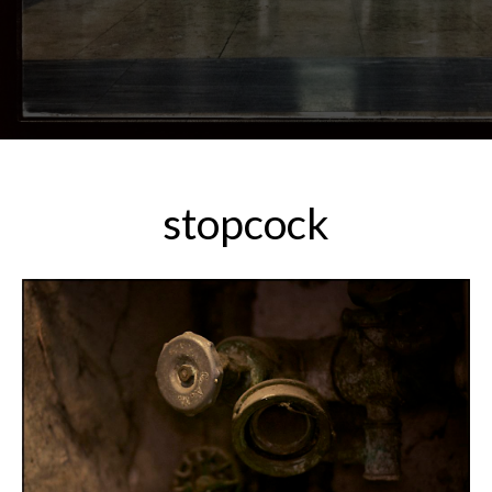
stopcock