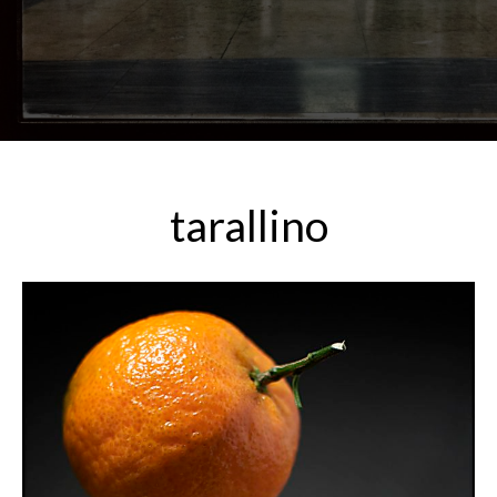
tarallino