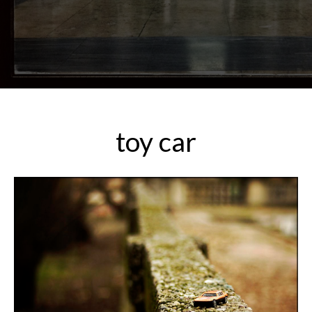
toy car