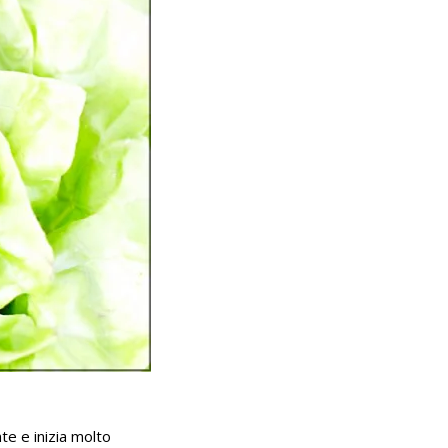
e e inizia molto