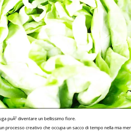
uga puÃ² diventare un bellissimo fiore.
 un processo creativo che occupa un sacco di tempo nella mia ment