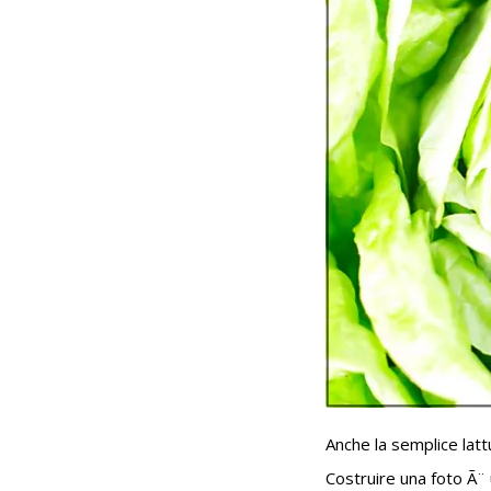
Anche la semplice latt
Costruire una foto Ã¨