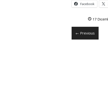
Facebook
17 Dicem
← Previous