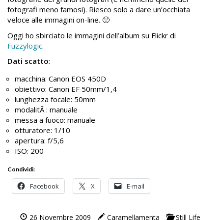
fotografi meno famosi). Riesco solo a dare un’occhiata
veloce alle immagini on-line. 🙁
Oggi ho sbirciato le immagini dell’album su Flickr di
Fuzzylogic
.
Dati scatto
:
macchina: Canon EOS 450D
obiettivo: Canon EF 50mm/1,4
lunghezza focale: 50mm
modalitÃ : manuale
messa a fuoco: manuale
otturatore: 1/10
apertura: f/5,6
ISO: 200
Condividi:
Facebook
X
E-mail
26 Novembre 2009
Caramellamenta
Still Life